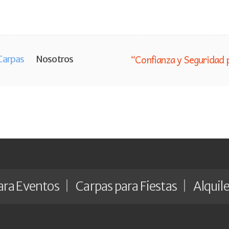
“Confianza y Seguridad 
Carpas
Nosotros
ara Eventos
Carpas para Fiestas
Alquile