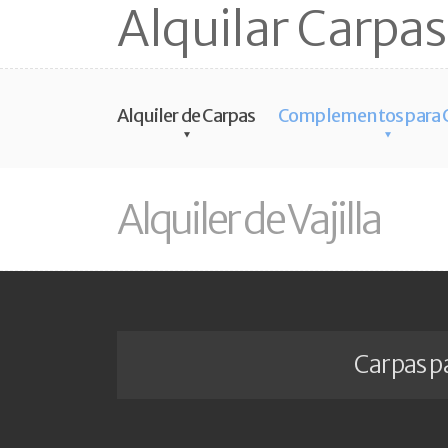
Alquilar Carpas
Alquiler de Carpas
Complementos para 
Alquiler de Vajilla
Carpas p